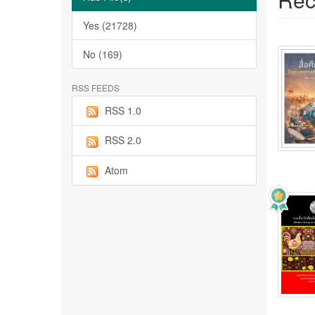
Yes (21728)
No (169)
RSS FEEDS
RSS 1.0
RSS 2.0
Atom