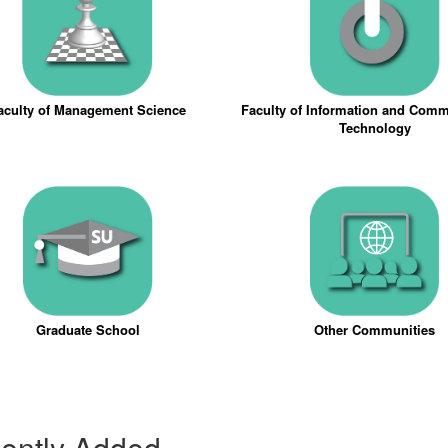
aculty of Management Science
Faculty of Information and Com
Technology
Graduate School
Other Communities
ently Added