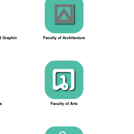
nd Graphic
Faculty of Architecture
ts
Faculty of Arts