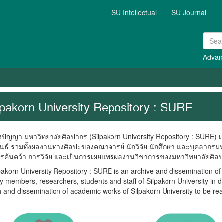
SU Intellectual
SU Journal
Advan
lpakorn University Repository : SURE
ญา มหาวิทยาลัยศิลปากร (Silpakorn University Repository : SURE) เป
พนธ์ รวมทั้งผลงานทางศิลปะของคณาจารย์ นักวิจัย นักศึกษา และบุคลากรมห
ารค้นคว้า การวิจัย และเป็นการเผยแพร่ผลงานวิชาการของมหาวิทยาลัยศิลปา
n University Repository : SURE is an archive and dissemination of ac
ty members, researchers, students and staff of Silpakorn University in di
 and dissemination of academic works of Silpakorn University to be re