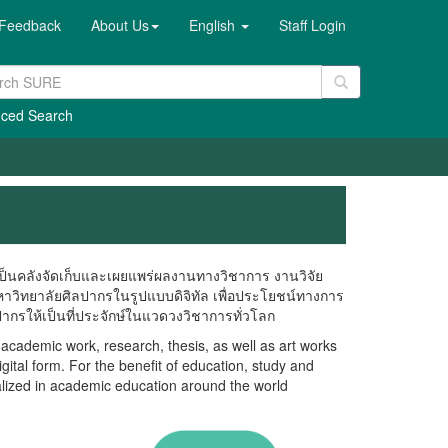
Feedback
About Us
English
Staff Login
ced Search
็นคลังจัดเก็บและเผยแพร่ผลงานทางวิชาการ งานวิจัย
าวิทยาลัยศิลปากรในรูปแบบดิจิทัล เพื่อประโยชน์ทางการ
กรให้เป็นที่ประจักษ์ในแวดวงวิชาการทั่วโลก
ademic work, research, thesis, as well as art works
gital form. For the benefit of education, study and
alized in academic education around the world