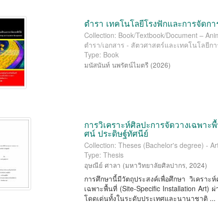
ตำรา เทคโนโลยีโรงฟักและการจัดการ
Collection: Book/Textbook/Document – Anima
ตำรา/เอกสาร - สัตวศาสตร์และเทคโนโลยีก
Type: Book
มนัสนันท์ นพรัตน์ไมตรี
(
2026
)
การวิเคราะห์ศิลปะการจัดวางเฉพาะพื้นท
ศน์ ประดิษฐ์ทัศนีย์
Collection: Theses (Bachelor's degree) - Art
Type: Thesis
อุษณีย์ ศาลา
(
มหาวิทยาลัยศิลปากร
,
2024
)
การศึกษานี้มีวัตถุประสงค์เพื่อศึกษา วิเคร
เฉพาะพื้นที่ (Site-Speciﬁc Installation Art) 
โดดเด่นทั้งในระดับประเทศและนานาชาติ ...