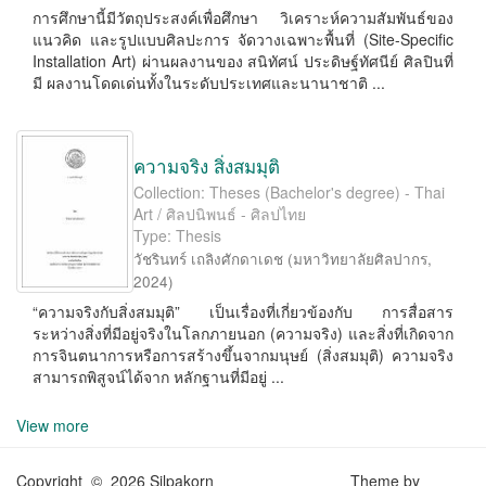
การศึกษานี้มีวัตถุประสงค์เพื่อศึกษา วิเคราะห์ความสัมพันธ์ของ
แนวคิด และรูปแบบศิลปะการ จัดวางเฉพาะพื้นที่ (Site-Speciﬁc
Installation Art) ผ่านผลงานของ สนิทัศน์ ประดิษฐ์ทัศนีย์ ศิลปินที่
มี ผลงานโดดเด่นทั้งในระดับประเทศและนานาชาติ ...
ความจริง สิ่งสมมุติ
Collection: Theses (Bachelor's degree) - Thai
Art / ศิลปนิพนธ์ - ศิลปไทย
Type: Thesis
วัชรินทร์ เถลิงศักดาเดช
(
มหาวิทยาลัยศิลปากร
,
2024
)
“ความจริงกับสิ่งสมมุติ” เป็นเรื่องที่เกี่ยวข้องกับ การสื่อสาร
ระหว่างสิ่งที่มีอยู่จริงในโลกภายนอก (ความจริง) และสิ่งที่เกิดจาก
การจินตนาการหรือการสร้างขึ้นจากมนุษย์ (สิ่งสมมุติ) ความจริง
สามารถพิสูจน์ได้จาก หลักฐานที่มีอยู่ ...
View more
Copyright © 2026 Silpakorn
Theme by