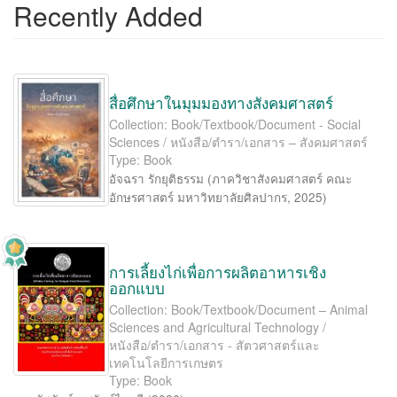
Recently Added
สื่อศึกษาในมุมมองทางสังคมศาสตร์
Collection: Book/Textbook/Document - Social
Sciences / หนังสือ/ตำรา/เอกสาร – สังคมศาสตร์
Type: Book
อัจฉรา รักยุติธรรม
(
ภาควิชาสังคมศาสตร์ คณะ
อักษรศาสตร์ มหาวิทยาลัยศิลปากร
,
2025
)
การเลี้ยงไก่เพื่อการผลิตอาหารเชิง
ออกแบบ
Collection: Book/Textbook/Document – Animal
Sciences and Agricultural Technology /
หนังสือ/ตำรา/เอกสาร - สัตวศาสตร์และ
เทคโนโลยีการเกษตร
Type: Book