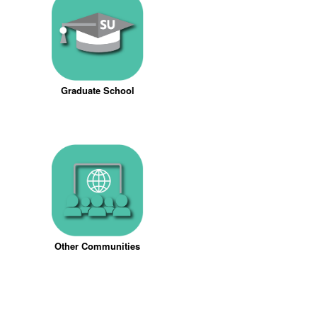
Graduate School
Other Communities