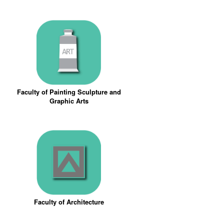
Faculty of Painting Sculpture and
Graphic Arts
Faculty of Architecture