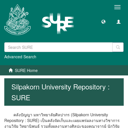
Toggl
navig
Advanced Search
SURE Home
Silpakorn University Repository :
SURE
คลังปัญญา มหาวิทยาลัยศิลปากร (Silpakorn University
Repository : SURE) เป็นคลังจัดเก็บและเผยแพร่ผลงานทางวิชาการ
งานวิจัย วิทยานิพนธ์ รวมทั้งผลงานทางศิลปะของคณาจารย์ นักวิจัย