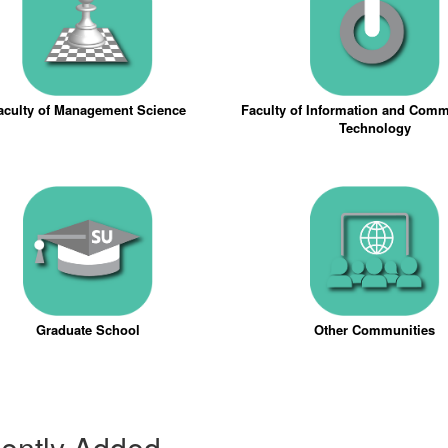
aculty of Management Science
Faculty of Information and Com
Technology
Graduate School
Other Communities
ently Added