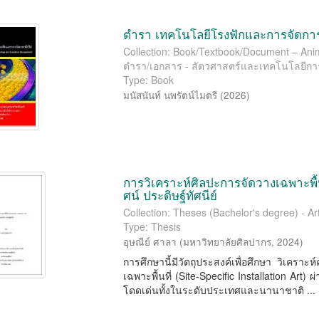
ตำรา เทคโนโลยีโรงฟักและการจัดการ
Collection: Book/Textbook/Document – Anima
ตำรา/เอกสาร - สัตวศาสตร์และเทคโนโลยีก
Type: Book
มนัสนันท์ นพรัตน์ไมตรี
(
2026
)
การวิเคราะห์ศิลปะการจัดวางเฉพาะพื้นท
ศน์ ประดิษฐ์ทัศนีย์
Collection: Theses (Bachelor's degree) - Art
Type: Thesis
อุษณีย์ ศาลา
(
มหาวิทยาลัยศิลปากร
,
2024
)
การศึกษานี้มีวัตถุประสงค์เพื่อศึกษา วิเคร
เฉพาะพื้นที่ (Site-Speciﬁc Installation Art) 
โดดเด่นทั้งในระดับประเทศและนานาชาติ ...