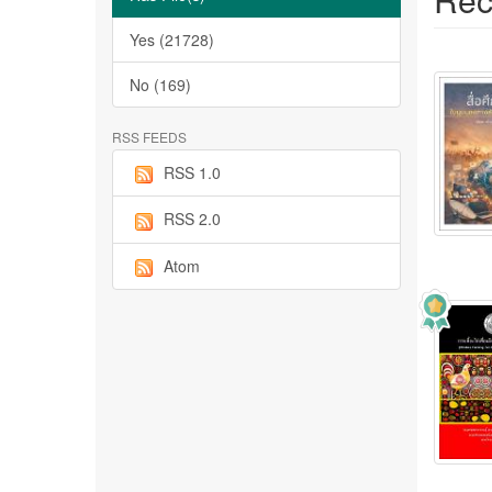
Yes (21728)
No (169)
RSS FEEDS
RSS 1.0
RSS 2.0
Atom