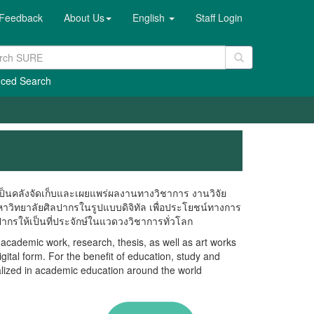
Feedback
About Us
English
Staff Login
ced Search
็นคลังจัดเก็บและเผยแพร่ผลงานทางวิชาการ งานวิจัย
าวิทยาลัยศิลปากรในรูปแบบดิจิทัล เพื่อประโยชน์ทางการ
กรให้เป็นที่ประจักษ์ในแวดวงวิชาการทั่วโลก
ademic work, research, thesis, as well as art works
gital form. For the benefit of education, study and
alized in academic education around the world