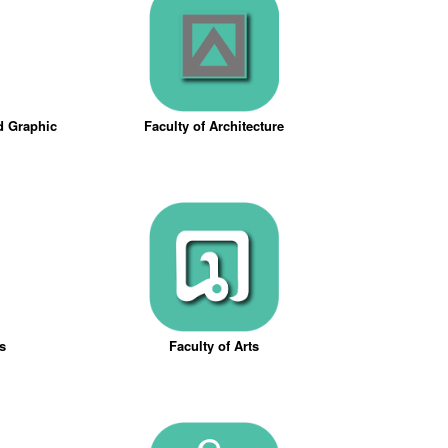
nd Graphic
Faculty of Architecture
ts
Faculty of Arts