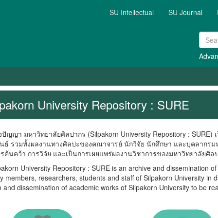
SU Intellectual
SU Journal
Advan
lpakorn University Repository : SURE
ญา มหาวิทยาลัยศิลปากร (Silpakorn University Repository : SURE) เป
พนธ์ รวมทั้งผลงานทางศิลปะของคณาจารย์ นักวิจัย นักศึกษา และบุคลากรมห
ารค้นคว้า การวิจัย และเป็นการเผยแพร่ผลงานวิชาการของมหาวิทยาลัยศิลปา
n University Repository : SURE is an archive and dissemination of ac
ty members, researchers, students and staff of Silpakorn University in di
 and dissemination of academic works of Silpakorn University to be re