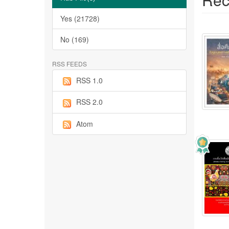
Yes (21728)
No (169)
RSS FEEDS
RSS 1.0
RSS 2.0
Atom