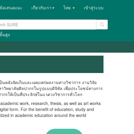
ข้อเสนอแนะ
เกี่ยวกับเรา
ไทย
เข้าสู่ระบบ
ั้นสูง
็นคลังจัดเก็บและเผยแพร่ผลงานทางวิชาการ งานวิจัย
าวิทยาลัยศิลปากรในรูปแบบดิจิทัล เพื่อประโยชน์ทางการ
กรให้เป็นที่ประจักษ์ในแวดวงวิชาการทั่วโลก
ademic work, research, thesis, as well as art works
gital form. For the benefit of education, study and
alized in academic education around the world