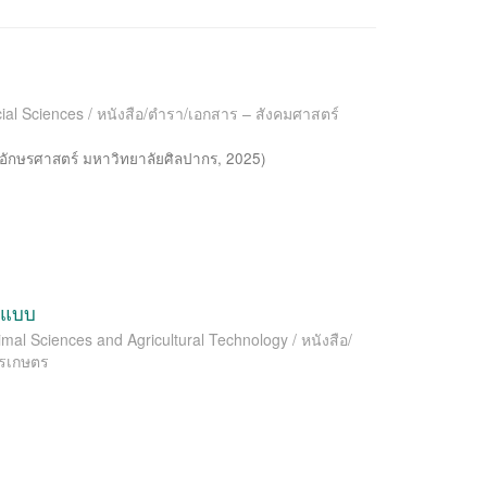
al Sciences / หนังสือ/ตำรา/เอกสาร – สังคมศาสตร์
อักษรศาสตร์ มหาวิทยาลัยศิลปากร
,
2025
)
อกแบบ
l Sciences and Agricultural Technology / หนังสือ/
ารเกษตร