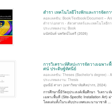
ตำรา เทคโนโลยีโรงฟักและการจัดการ
คอลเลคชัน: Book/Textbook/Document – Anima
ตำรา/เอกสาร - สัตวศาสตร์และเทคโนโลยีก
ประเภทผลงาน: Book
มนัสนันท์ นพรัตน์ไมตรี
(
2026
)
การวิเคราะห์ศิลปะการจัดวางเฉพาะพื้นท
ศน์ ประดิษฐ์ทัศนีย์
คอลเลคชัน: Theses (Bachelor's degree) - Art
ประเภทผลงาน: Thesis
อุษณีย์ ศาลา
(
มหาวิทยาลัยศิลปากร
,
2024
)
การศึกษานี้มีวัตถุประสงค์เพื่อศึกษา วิเคร
เฉพาะพื้นที่ (Site-Speciﬁc Installation Art) 
โดดเด่นทั้งในระดับประเทศและนานาชาติ ...