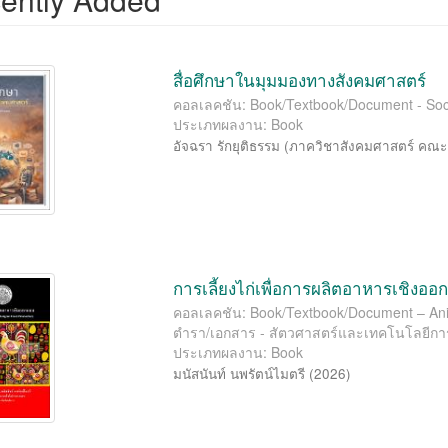
สื่อศึกษาในมุมมองทางสังคมศาสตร์
คอลเลคชัน: Book/Textbook/Document - Soci
ประเภทผลงาน: Book
อัจฉรา รักยุติธรรม
(
ภาควิชาสังคมศาสตร์ คณะ
การเลี้ยงไก่เพื่อการผลิตอาหารเชิงอ
คอลเลคชัน: Book/Textbook/Document – Anima
ตำรา/เอกสาร - สัตวศาสตร์และเทคโนโลยีก
ประเภทผลงาน: Book
มนัสนันท์ นพรัตน์ไมตรี
(
2026
)