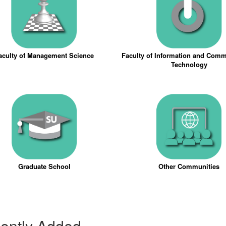
aculty of Management Science
Faculty of Information and Com
Technology
Graduate School
Other Communities
ently Added