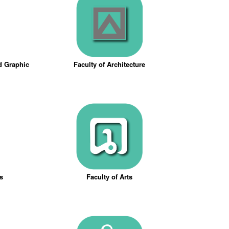
nd Graphic
Faculty of Architecture
ts
Faculty of Arts