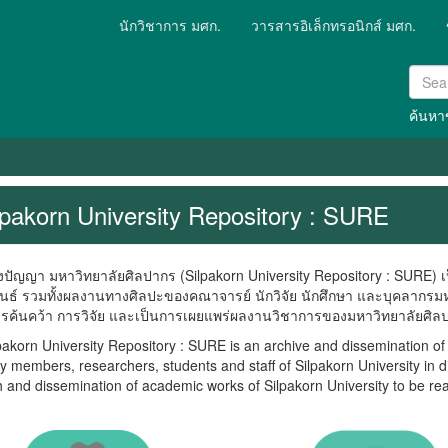
นักวิชาการ มศก.
วารสารอิเล็กทรอนิกส์ มศก.
ค้นหาข
lpakorn University Repository : SURE
ญา มหาวิทยาลัยศิลปากร (Silpakorn University Repository : SURE) เป
พนธ์ รวมทั้งผลงานทางศิลปะของคณาจารย์ นักวิจัย นักศึกษา และบุคลากรมห
ารค้นคว้า การวิจัย และเป็นการเผยแพร่ผลงานวิชาการของมหาวิทยาลัยศิลปา
n University Repository : SURE is an archive and dissemination of ac
ty members, researchers, students and staff of Silpakorn University in di
 and dissemination of academic works of Silpakorn University to be re