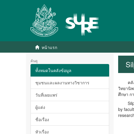
หน้าแรก
ค้นดู
Si
ทั้งหมดในคลังข้อมูล
คลังปัญ
ชุมชนและผลงานทางวิชาการ
วิทยานิ
ศึกษา ก
วันที่เผยแพร่
Silpakor
ผู้แต่ง
by facul
research
ชื่อเรื่อง
หัวเรื่อง