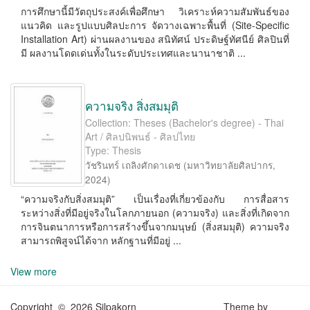
การศึกษานี้มีวัตถุประสงค์เพื่อศึกษา วิเคราะห์ความสัมพันธ์ของ
แนวคิด และรูปแบบศิลปะการ จัดวางเฉพาะพื้นที่ (Site-Speciﬁc
Installation Art) ผ่านผลงานของ สนิทัศน์ ประดิษฐ์ทัศนีย์ ศิลปินที่
มี ผลงานโดดเด่นทั้งในระดับประเทศและนานาชาติ ...
ความจริง สิ่งสมมุติ
Collection: Theses (Bachelor's degree) - Thai
Art / ศิลปนิพนธ์ - ศิลปไทย
Type: Thesis
วัชรินทร์ เถลิงศักดาเดช
(
มหาวิทยาลัยศิลปากร
,
2024
)
“ความจริงกับสิ่งสมมุติ” เป็นเรื่องที่เกี่ยวข้องกับ การสื่อสาร
ระหว่างสิ่งที่มีอยู่จริงในโลกภายนอก (ความจริง) และสิ่งที่เกิดจาก
การจินตนาการหรือการสร้างขึ้นจากมนุษย์ (สิ่งสมมุติ) ความจริง
สามารถพิสูจน์ได้จาก หลักฐานที่มีอยู่ ...
View more
Copyright © 2026 Silpakorn
Theme by