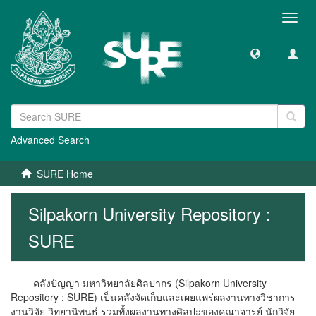
Toggl
navig
Advanced Search
SURE Home
Silpakorn University Repository :
SURE
คลังปัญญา มหาวิทยาลัยศิลปากร (Silpakorn University
Repository : SURE) เป็นคลังจัดเก็บและเผยแพร่ผลงานทางวิชาการ
งานวิจัย วิทยานิพนธ์ รวมทั้งผลงานทางศิลปะของคณาจารย์ นักวิจัย