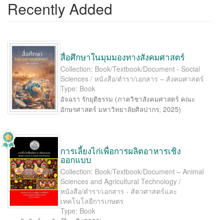
Recently Added
สื่อศึกษาในมุมมองทางสังคมศาสตร์
Collection: Book/Textbook/Document - Social
Sciences / หนังสือ/ตำรา/เอกสาร – สังคมศาสตร์
Type: Book
อัจฉรา รักยุติธรรม
(
ภาควิชาสังคมศาสตร์ คณะ
อักษรศาสตร์ มหาวิทยาลัยศิลปากร
,
2025
)
การเลี้ยงไก่เพื่อการผลิตอาหารเชิง
ออกแบบ
Collection: Book/Textbook/Document – Animal
Sciences and Agricultural Technology /
หนังสือ/ตำรา/เอกสาร - สัตวศาสตร์และ
เทคโนโลยีการเกษตร
Type: Book