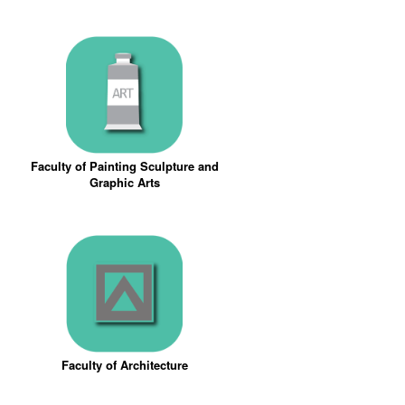
Faculty of Painting Sculpture and
Graphic Arts
Faculty of Architecture