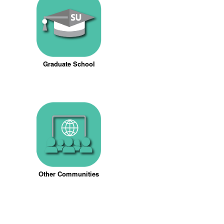
Graduate School
Other Communities