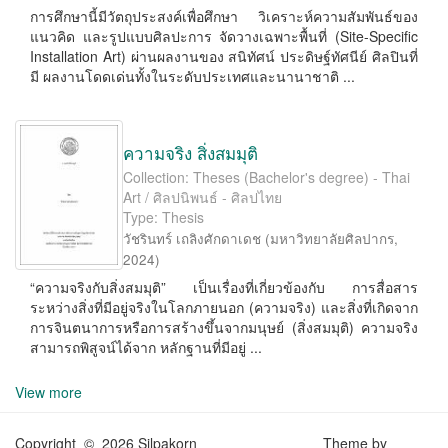
การศึกษานี้มีวัตถุประสงค์เพื่อศึกษา วิเคราะห์ความสัมพันธ์ของ
แนวคิด และรูปแบบศิลปะการ จัดวางเฉพาะพื้นที่ (Site-Speciﬁc
Installation Art) ผ่านผลงานของ สนิทัศน์ ประดิษฐ์ทัศนีย์ ศิลปินที่
มี ผลงานโดดเด่นทั้งในระดับประเทศและนานาชาติ ...
ความจริง สิ่งสมมุติ
Collection: Theses (Bachelor's degree) - Thai
Art / ศิลปนิพนธ์ - ศิลปไทย
Type: Thesis
วัชรินทร์ เถลิงศักดาเดช
(
มหาวิทยาลัยศิลปากร
,
2024
)
“ความจริงกับสิ่งสมมุติ” เป็นเรื่องที่เกี่ยวข้องกับ การสื่อสาร
ระหว่างสิ่งที่มีอยู่จริงในโลกภายนอก (ความจริง) และสิ่งที่เกิดจาก
การจินตนาการหรือการสร้างขึ้นจากมนุษย์ (สิ่งสมมุติ) ความจริง
สามารถพิสูจน์ได้จาก หลักฐานที่มีอยู่ ...
View more
Copyright © 2026 Silpakorn
Theme by