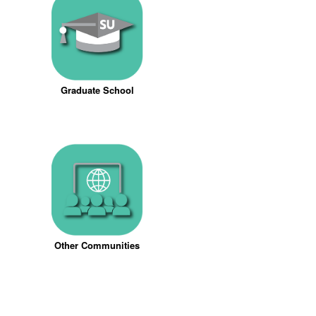
Graduate School
Other Communities