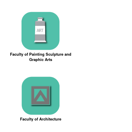
Faculty of Painting Sculpture and
Graphic Arts
Faculty of Architecture