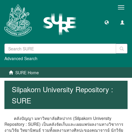
Toggl
navig
Advanced Search
SURE Home
Silpakorn University Repository :
SURE
คลังปัญญา มหาวิทยาลัยศิลปากร (Silpakorn University
Repository : SURE) เป็นคลังจัดเก็บและเผยแพร่ผลงานทางวิชาการ
งานวิจัย วิทยานิพนธ์ รวมทั้งผลงานทางศิลปะของคณาจารย์ นักวิจัย