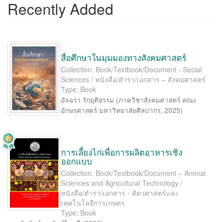
Recently Added
สื่อศึกษาในมุมมองทางสังคมศาสตร์
Collection: Book/Textbook/Document - Social
Sciences / หนังสือ/ตำรา/เอกสาร – สังคมศาสตร์
Type: Book
อัจฉรา รักยุติธรรม
(
ภาควิชาสังคมศาสตร์ คณะ
อักษรศาสตร์ มหาวิทยาลัยศิลปากร
,
2025
)
การเลี้ยงไก่เพื่อการผลิตอาหารเชิง
ออกแบบ
Collection: Book/Textbook/Document – Animal
Sciences and Agricultural Technology /
หนังสือ/ตำรา/เอกสาร - สัตวศาสตร์และ
เทคโนโลยีการเกษตร
Type: Book