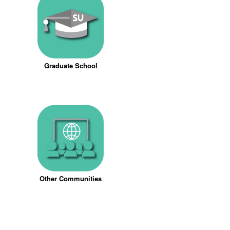
Graduate School
Other Communities