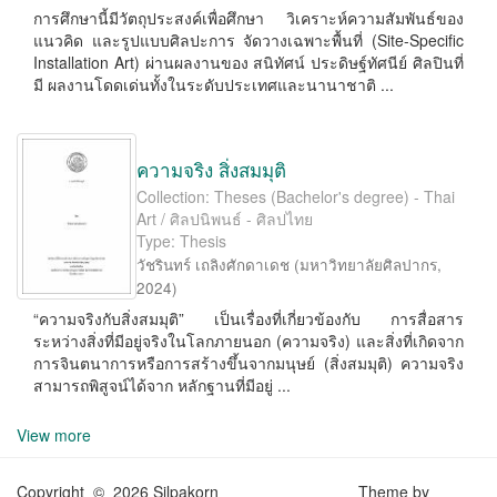
การศึกษานี้มีวัตถุประสงค์เพื่อศึกษา วิเคราะห์ความสัมพันธ์ของ
แนวคิด และรูปแบบศิลปะการ จัดวางเฉพาะพื้นที่ (Site-Speciﬁc
Installation Art) ผ่านผลงานของ สนิทัศน์ ประดิษฐ์ทัศนีย์ ศิลปินที่
มี ผลงานโดดเด่นทั้งในระดับประเทศและนานาชาติ ...
ความจริง สิ่งสมมุติ
Collection: Theses (Bachelor's degree) - Thai
Art / ศิลปนิพนธ์ - ศิลปไทย
Type: Thesis
วัชรินทร์ เถลิงศักดาเดช
(
มหาวิทยาลัยศิลปากร
,
2024
)
“ความจริงกับสิ่งสมมุติ” เป็นเรื่องที่เกี่ยวข้องกับ การสื่อสาร
ระหว่างสิ่งที่มีอยู่จริงในโลกภายนอก (ความจริง) และสิ่งที่เกิดจาก
การจินตนาการหรือการสร้างขึ้นจากมนุษย์ (สิ่งสมมุติ) ความจริง
สามารถพิสูจน์ได้จาก หลักฐานที่มีอยู่ ...
View more
Copyright © 2026 Silpakorn
Theme by