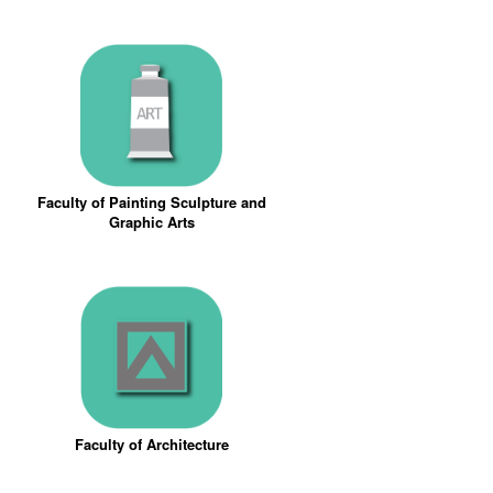
Faculty of Painting Sculpture and
Graphic Arts
Faculty of Architecture