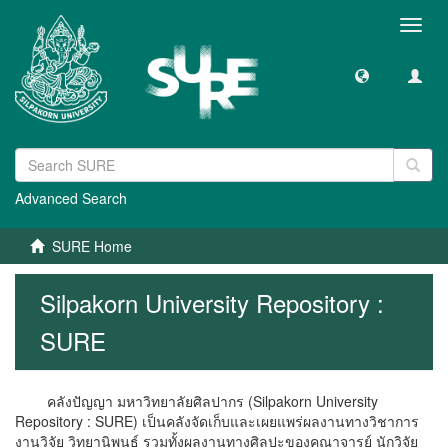
Toggl
navig
Advanced Search
SURE Home
Silpakorn University Repository :
SURE
คลังปัญญา มหาวิทยาลัยศิลปากร (Silpakorn University
Repository : SURE) เป็นคลังจัดเก็บและเผยแพร่ผลงานทางวิชาการ
งานวิจัย วิทยานิพนธ์ รวมทั้งผลงานทางศิลปะของคณาจารย์ นักวิจัย