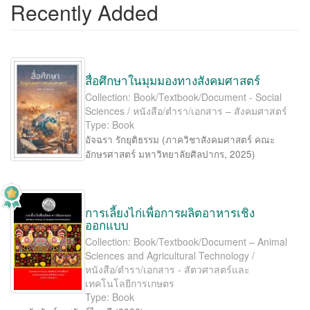
Recently Added
สื่อศึกษาในมุมมองทางสังคมศาสตร์
Collection: Book/Textbook/Document - Social
Sciences / หนังสือ/ตำรา/เอกสาร – สังคมศาสตร์
Type: Book
อัจฉรา รักยุติธรรม
(
ภาควิชาสังคมศาสตร์ คณะ
อักษรศาสตร์ มหาวิทยาลัยศิลปากร
,
2025
)
การเลี้ยงไก่เพื่อการผลิตอาหารเชิง
ออกแบบ
Collection: Book/Textbook/Document – Animal
Sciences and Agricultural Technology /
หนังสือ/ตำรา/เอกสาร - สัตวศาสตร์และ
เทคโนโลยีการเกษตร
Type: Book