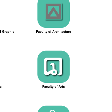
nd Graphic
Faculty of Architecture
ts
Faculty of Arts