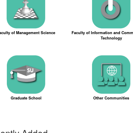
aculty of Management Science
Faculty of Information and Com
Technology
Graduate School
Other Communities
ently Added