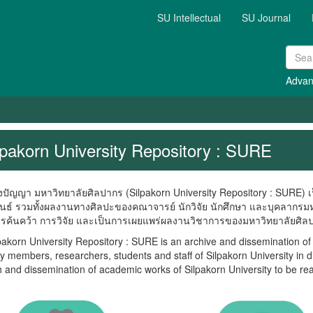
SU Intellectual
SU Journal
Advan
lpakorn University Repository : SURE
ญา มหาวิทยาลัยศิลปากร (Silpakorn University Repository : SURE) เป
พนธ์ รวมทั้งผลงานทางศิลปะของคณาจารย์ นักวิจัย นักศึกษา และบุคลากรมห
ารค้นคว้า การวิจัย และเป็นการเผยแพร่ผลงานวิชาการของมหาวิทยาลัยศิลปา
n University Repository : SURE is an archive and dissemination of ac
ty members, researchers, students and staff of Silpakorn University in di
 and dissemination of academic works of Silpakorn University to be re