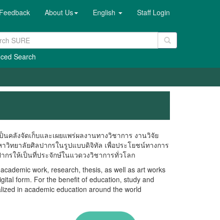
Feedback
About Us
English
Staff Login
ced Search
็นคลังจัดเก็บและเผยแพร่ผลงานทางวิชาการ งานวิจัย
าวิทยาลัยศิลปากรในรูปแบบดิจิทัล เพื่อประโยชน์ทางการ
กรให้เป็นที่ประจักษ์ในแวดวงวิชาการทั่วโลก
ademic work, research, thesis, as well as art works
gital form. For the benefit of education, study and
alized in academic education around the world