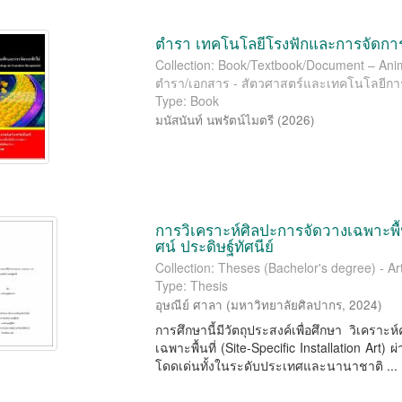
ตำรา เทคโนโลยีโรงฟักและการจัดการ
Collection: Book/Textbook/Document – Anima
ตำรา/เอกสาร - สัตวศาสตร์และเทคโนโลยีก
Type: Book
มนัสนันท์ นพรัตน์ไมตรี
(
2026
)
การวิเคราะห์ศิลปะการจัดวางเฉพาะพื้นท
ศน์ ประดิษฐ์ทัศนีย์
Collection: Theses (Bachelor's degree) - Art
Type: Thesis
อุษณีย์ ศาลา
(
มหาวิทยาลัยศิลปากร
,
2024
)
การศึกษานี้มีวัตถุประสงค์เพื่อศึกษา วิเคร
เฉพาะพื้นที่ (Site-Speciﬁc Installation Art) 
โดดเด่นทั้งในระดับประเทศและนานาชาติ ...