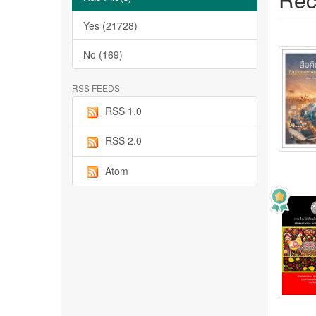
Yes (21728)
No (169)
RSS FEEDS
RSS 1.0
RSS 2.0
Atom