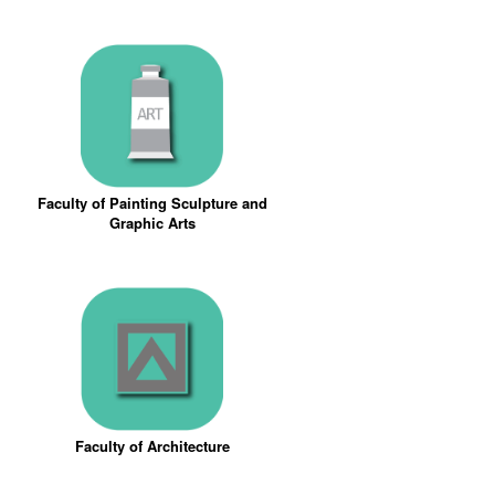
Faculty of Painting Sculpture and
Graphic Arts
Faculty of Architecture