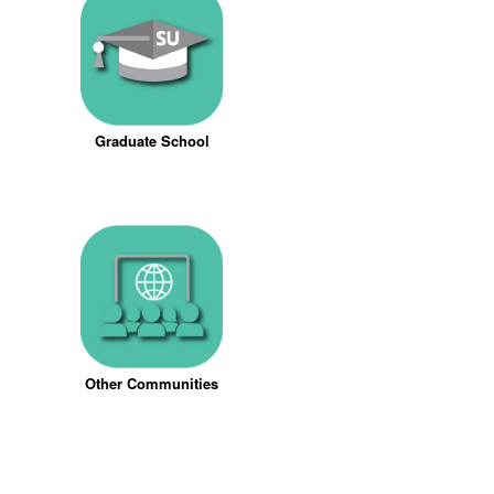
Graduate School
Other Communities