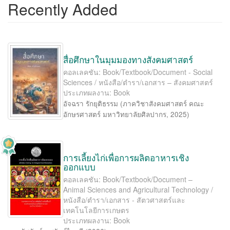
Recently Added
สื่อศึกษาในมุมมองทางสังคมศาสตร์
คอลเลคชัน: Book/Textbook/Document - Social
Sciences / หนังสือ/ตำรา/เอกสาร – สังคมศาสตร์
ประเภทผลงาน: Book
อัจฉรา รักยุติธรรม
(
ภาควิชาสังคมศาสตร์ คณะ
อักษรศาสตร์ มหาวิทยาลัยศิลปากร
,
2025
)
การเลี้ยงไก่เพื่อการผลิตอาหารเชิง
ออกแบบ
คอลเลคชัน: Book/Textbook/Document –
Animal Sciences and Agricultural Technology /
หนังสือ/ตำรา/เอกสาร - สัตวศาสตร์และ
เทคโนโลยีการเกษตร
ประเภทผลงาน: Book