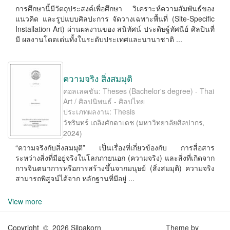
การศึกษานี้มีวัตถุประสงค์เพื่อศึกษา วิเคราะห์ความสัมพันธ์ของ
แนวคิด และรูปแบบศิลปะการ จัดวางเฉพาะพื้นที่ (Site-Speciﬁc
Installation Art) ผ่านผลงานของ สนิทัศน์ ประดิษฐ์ทัศนีย์ ศิลปินที่
มี ผลงานโดดเด่นทั้งในระดับประเทศและนานาชาติ ...
ความจริง สิ่งสมมุติ
คอลเลคชัน: Theses (Bachelor's degree) - Thai
Art / ศิลปนิพนธ์ - ศิลปไทย
ประเภทผลงาน: Thesis
วัชรินทร์ เถลิงศักดาเดช
(
มหาวิทยาลัยศิลปากร
,
2024
)
“ความจริงกับสิ่งสมมุติ” เป็นเรื่องที่เกี่ยวข้องกับ การสื่อสาร
ระหว่างสิ่งที่มีอยู่จริงในโลกภายนอก (ความจริง) และสิ่งที่เกิดจาก
การจินตนาการหรือการสร้างขึ้นจากมนุษย์ (สิ่งสมมุติ) ความจริง
สามารถพิสูจน์ได้จาก หลักฐานที่มีอยู่ ...
View more
Copyright © 2026 Silpakorn
Theme by