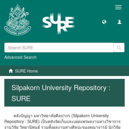
Toggl
navig
Advanced Search
SURE Home
Silpakorn University Repository :
SURE
คลังปัญญา มหาวิทยาลัยศิลปากร (Silpakorn University
Repository : SURE) เป็นคลังจัดเก็บและเผยแพร่ผลงานทางวิชาการ
งานวิจัย วิทยานิพนธ์ รวมทั้งผลงานทางศิลปะของคณาจารย์ นักวิจัย