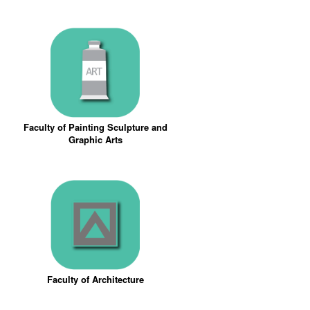
Faculty of Painting Sculpture and
Graphic Arts
Faculty of Architecture