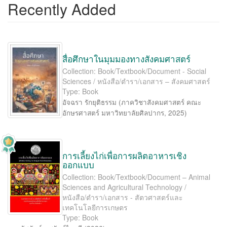
Recently Added
สื่อศึกษาในมุมมองทางสังคมศาสตร์
Collection: Book/Textbook/Document - Social
Sciences / หนังสือ/ตำรา/เอกสาร – สังคมศาสตร์
Type: Book
อัจฉรา รักยุติธรรม
(
ภาควิชาสังคมศาสตร์ คณะ
อักษรศาสตร์ มหาวิทยาลัยศิลปากร
,
2025
)
การเลี้ยงไก่เพื่อการผลิตอาหารเชิง
ออกแบบ
Collection: Book/Textbook/Document – Animal
Sciences and Agricultural Technology /
หนังสือ/ตำรา/เอกสาร - สัตวศาสตร์และ
เทคโนโลยีการเกษตร
Type: Book