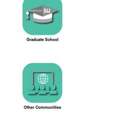
Graduate School
Other Communities