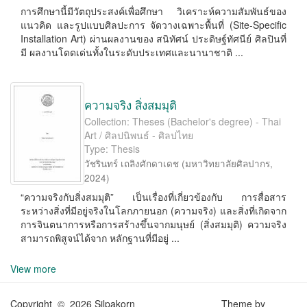
การศึกษานี้มีวัตถุประสงค์เพื่อศึกษา วิเคราะห์ความสัมพันธ์ของ
แนวคิด และรูปแบบศิลปะการ จัดวางเฉพาะพื้นที่ (Site-Speciﬁc
Installation Art) ผ่านผลงานของ สนิทัศน์ ประดิษฐ์ทัศนีย์ ศิลปินที่
มี ผลงานโดดเด่นทั้งในระดับประเทศและนานาชาติ ...
ความจริง สิ่งสมมุติ
Collection: Theses (Bachelor's degree) - Thai
Art / ศิลปนิพนธ์ - ศิลปไทย
Type: Thesis
วัชรินทร์ เถลิงศักดาเดช
(
มหาวิทยาลัยศิลปากร
,
2024
)
“ความจริงกับสิ่งสมมุติ” เป็นเรื่องที่เกี่ยวข้องกับ การสื่อสาร
ระหว่างสิ่งที่มีอยู่จริงในโลกภายนอก (ความจริง) และสิ่งที่เกิดจาก
การจินตนาการหรือการสร้างขึ้นจากมนุษย์ (สิ่งสมมุติ) ความจริง
สามารถพิสูจน์ได้จาก หลักฐานที่มีอยู่ ...
View more
Copyright © 2026 Silpakorn
Theme by