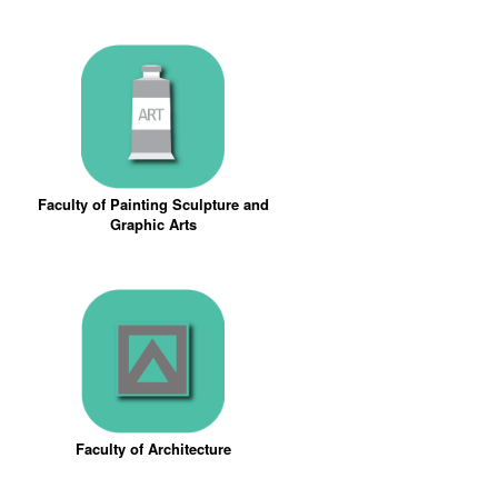
Faculty of Painting Sculpture and
Graphic Arts
Faculty of Architecture