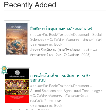
Recently Added
สื่อศึกษาในมุมมองทางสังคมศาสตร์
คอลเลคชัน: Book/Textbook/Document - Social
Sciences / หนังสือ/ตำรา/เอกสาร – สังคมศาสตร์
ประเภทผลงาน: Book
อัจฉรา รักยุติธรรม
(
ภาควิชาสังคมศาสตร์ คณะ
อักษรศาสตร์ มหาวิทยาลัยศิลปากร
,
2025
)
การเลี้ยงไก่เพื่อการผลิตอาหารเชิง
ออกแบบ
คอลเลคชัน: Book/Textbook/Document –
Animal Sciences and Agricultural Technology /
หนังสือ/ตำรา/เอกสาร - สัตวศาสตร์และ
เทคโนโลยีการเกษตร
ประเภทผลงาน: Book