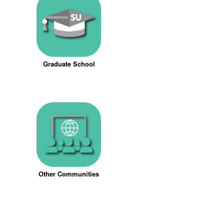
Graduate School
Other Communities