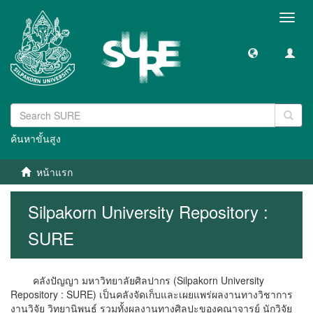
Toggl
navig
ค้นหาขั้นสูง
หน้าแรก
Silpakorn University Repository :
SURE
คลังปัญญา มหาวิทยาลัยศิลปากร (Silpakorn University
Repository : SURE) เป็นคลังจัดเก็บและเผยแพร่ผลงานทางวิชาการ
งานวิจัย วิทยานิพนธ์ รวมทั้งผลงานทางศิลปะของคณาจารย์ นักวิจัย