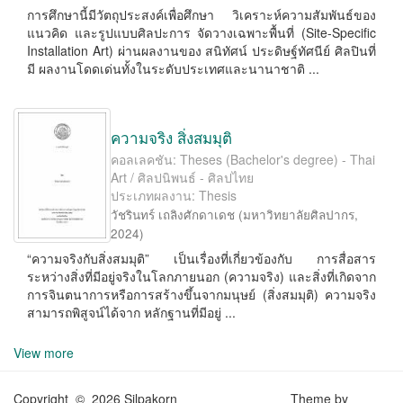
การศึกษานี้มีวัตถุประสงค์เพื่อศึกษา วิเคราะห์ความสัมพันธ์ของ
แนวคิด และรูปแบบศิลปะการ จัดวางเฉพาะพื้นที่ (Site-Speciﬁc
Installation Art) ผ่านผลงานของ สนิทัศน์ ประดิษฐ์ทัศนีย์ ศิลปินที่
มี ผลงานโดดเด่นทั้งในระดับประเทศและนานาชาติ ...
ความจริง สิ่งสมมุติ
คอลเลคชัน: Theses (Bachelor's degree) - Thai
Art / ศิลปนิพนธ์ - ศิลปไทย
ประเภทผลงาน: Thesis
วัชรินทร์ เถลิงศักดาเดช
(
มหาวิทยาลัยศิลปากร
,
2024
)
“ความจริงกับสิ่งสมมุติ” เป็นเรื่องที่เกี่ยวข้องกับ การสื่อสาร
ระหว่างสิ่งที่มีอยู่จริงในโลกภายนอก (ความจริง) และสิ่งที่เกิดจาก
การจินตนาการหรือการสร้างขึ้นจากมนุษย์ (สิ่งสมมุติ) ความจริง
สามารถพิสูจน์ได้จาก หลักฐานที่มีอยู่ ...
View more
Copyright © 2026 Silpakorn
Theme by