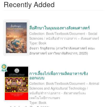
Recently Added
สื่อศึกษาในมุมมองทางสังคมศาสตร์
Collection: Book/Textbook/Document - Social
Sciences / หนังสือ/ตำรา/เอกสาร – สังคมศาสตร์
Type: Book
อัจฉรา รักยุติธรรม
(
ภาควิชาสังคมศาสตร์ คณะ
อักษรศาสตร์ มหาวิทยาลัยศิลปากร
,
2025
)
การเลี้ยงไก่เพื่อการผลิตอาหารเชิง
ออกแบบ
Collection: Book/Textbook/Document – Animal
Sciences and Agricultural Technology /
หนังสือ/ตำรา/เอกสาร - สัตวศาสตร์และ
เทคโนโลยีการเกษตร
Type: Book