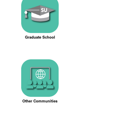
Graduate School
Other Communities