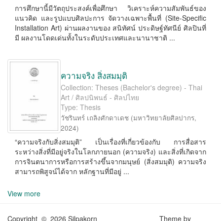
การศึกษานี้มีวัตถุประสงค์เพื่อศึกษา วิเคราะห์ความสัมพันธ์ของ
แนวคิด และรูปแบบศิลปะการ จัดวางเฉพาะพื้นที่ (Site-Speciﬁc
Installation Art) ผ่านผลงานของ สนิทัศน์ ประดิษฐ์ทัศนีย์ ศิลปินที่
มี ผลงานโดดเด่นทั้งในระดับประเทศและนานาชาติ ...
ความจริง สิ่งสมมุติ
Collection: Theses (Bachelor's degree) - Thai
Art / ศิลปนิพนธ์ - ศิลปไทย
Type: Thesis
วัชรินทร์ เถลิงศักดาเดช
(
มหาวิทยาลัยศิลปากร
,
2024
)
“ความจริงกับสิ่งสมมุติ” เป็นเรื่องที่เกี่ยวข้องกับ การสื่อสาร
ระหว่างสิ่งที่มีอยู่จริงในโลกภายนอก (ความจริง) และสิ่งที่เกิดจาก
การจินตนาการหรือการสร้างขึ้นจากมนุษย์ (สิ่งสมมุติ) ความจริง
สามารถพิสูจน์ได้จาก หลักฐานที่มีอยู่ ...
View more
Copyright © 2026 Silpakorn
Theme by