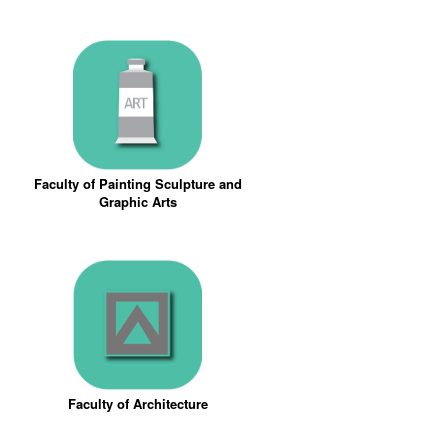
Faculty of Painting Sculpture and
Graphic Arts
Faculty of Architecture