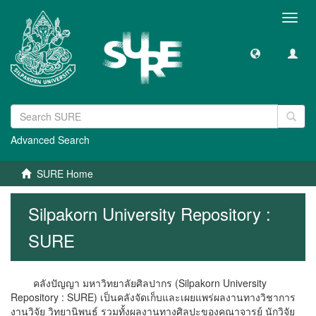
Toggl
navig
Advanced Search
SURE Home
Silpakorn University Repository :
SURE
คลังปัญญา มหาวิทยาลัยศิลปากร (Silpakorn University
Repository : SURE) เป็นคลังจัดเก็บและเผยแพร่ผลงานทางวิชาการ
งานวิจัย วิทยานิพนธ์ รวมทั้งผลงานทางศิลปะของคณาจารย์ นักวิจัย