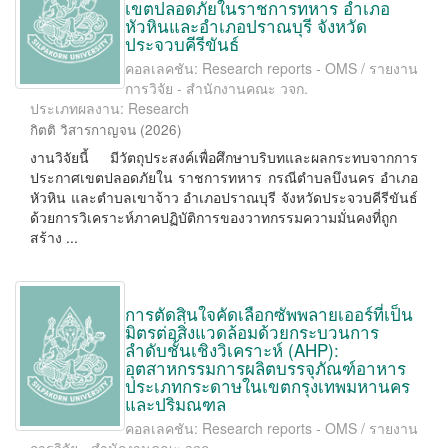
เขตปลอดภัยในราชการทหาร อำเภอ
หัวหินและอำเภอปราณบุรี จังหวัด
ประจวบคีรีขันธ์
คอลเลคชัน: Research reports - OMS / รายงาน
การวิจัย - สำนักงานคณะ วจก.
ประเภทผลงาน: Research
กิตติ วิสารกาญจน
(
2026
)
งานวิจัยนี้ มีวัตถุประสงค์เพื่อศึกษาบริบทและผลกระทบจากการ
ประกาศเขตปลอดภัยใน ราชการทหาร กรณีตำบลบึงนคร อำเภอ
หัวหิน และตำบลเขาจ้าว อำเภอปราณบุรี จังหวัดประจวบคีรีขันธ์
ด้วยการวิเคราะห์ภาคปฏิบัติการของวาทกรรมความมั่นคงที่ถูก
สร้าง ...
การตัดสินใจคัดเลือกซัพพลายเออร์ที่เป็น
มิตรต่อสิ่งแวดล้อมด้วยกระบวนการ
ลำดับชั้นเชิงวิเคราะห์ (AHP):
อุตสาหกรรมการผลิตบรรจุภัณฑ์อาหาร
ประเภทกระดาษในเขตกรุงเทพมหานคร
และปริมณฑล
คอลเลคชัน: Research reports - OMS / รายงาน