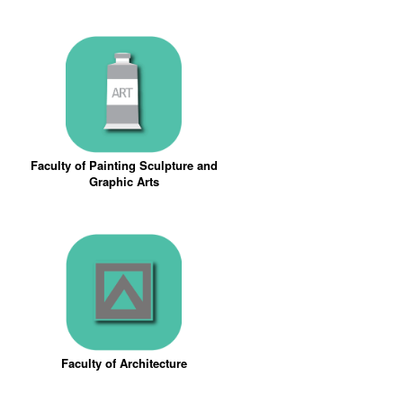
Faculty of Painting Sculpture and
Graphic Arts
Faculty of Architecture