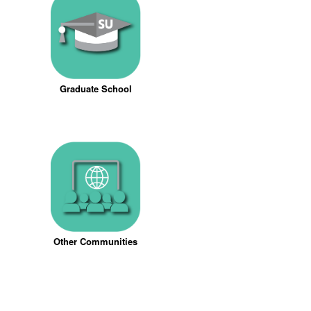
Graduate School
Other Communities