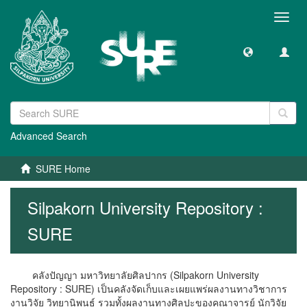
Toggl
navig
Advanced Search
SURE Home
Silpakorn University Repository :
SURE
คลังปัญญา มหาวิทยาลัยศิลปากร (Silpakorn University
Repository : SURE) เป็นคลังจัดเก็บและเผยแพร่ผลงานทางวิชาการ
งานวิจัย วิทยานิพนธ์ รวมทั้งผลงานทางศิลปะของคณาจารย์ นักวิจัย