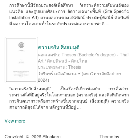
การศึกษานี้มีวัตถุประสงค์เพื่อศึกษา วิเคราะห์ความสัมพันธ์ของ
แนวคิด และรูปแบบศิลปะการ จัดวางเฉพาะพื้นที่ (Site-Speciﬁc
Installation Art) ผ่านผลงานของ สนิทัศน์ ประดิษฐ์ทัศนีย์ ศิลปินที่
มี ผลงานโดดเด่นทั้งในระดับประเทศและนานาชาติ ...
ความจริง สิ่งสมมุติ
คอลเลคชัน: Theses (Bachelor's degree) - Thai
Art / ศิลปนิพนธ์ - ศิลปไทย
ประเภทผลงาน: Thesis
วัชรินทร์ เถลิงศักดาเดช
(
มหาวิทยาลัยศิลปากร
,
2024
)
“ความจริงกับสิ่งสมมุติ” เป็นเรื่องที่เกี่ยวข้องกับ การสื่อสาร
ระหว่างสิ่งที่มีอยู่จริงในโลกภายนอก (ความจริง) และสิ่งที่เกิดจาก
การจินตนาการหรือการสร้างขึ้นจากมนุษย์ (สิ่งสมมุติ) ความจริง
สามารถพิสูจน์ได้จาก หลักฐานที่มีอยู่ ...
View more
Copyright © 2026 Silpakorn
Theme by