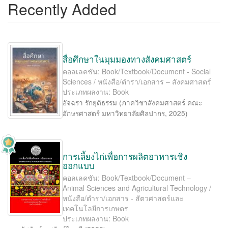
Recently Added
สื่อศึกษาในมุมมองทางสังคมศาสตร์
คอลเลคชัน: Book/Textbook/Document - Social
Sciences / หนังสือ/ตำรา/เอกสาร – สังคมศาสตร์
ประเภทผลงาน: Book
อัจฉรา รักยุติธรรม
(
ภาควิชาสังคมศาสตร์ คณะ
อักษรศาสตร์ มหาวิทยาลัยศิลปากร
,
2025
)
การเลี้ยงไก่เพื่อการผลิตอาหารเชิง
ออกแบบ
คอลเลคชัน: Book/Textbook/Document –
Animal Sciences and Agricultural Technology /
หนังสือ/ตำรา/เอกสาร - สัตวศาสตร์และ
เทคโนโลยีการเกษตร
ประเภทผลงาน: Book