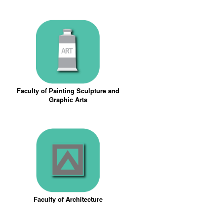
Faculty of Painting Sculpture and
Graphic Arts
Faculty of Architecture