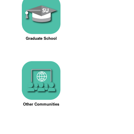
Graduate School
Other Communities