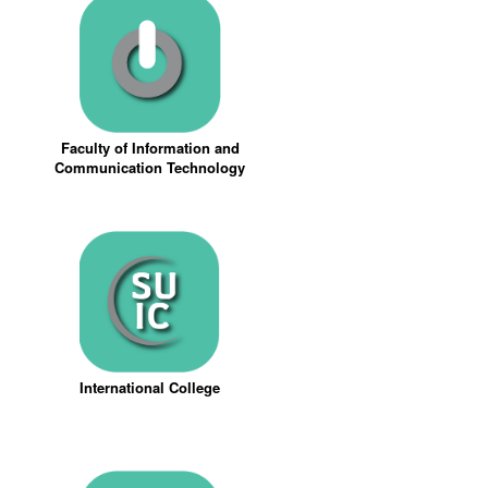
Faculty of Information and
Communication Technology
International College