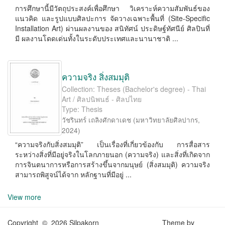
การศึกษานี้มีวัตถุประสงค์เพื่อศึกษา วิเคราะห์ความสัมพันธ์ของ
แนวคิด และรูปแบบศิลปะการ จัดวางเฉพาะพื้นที่ (Site-Speciﬁc
Installation Art) ผ่านผลงานของ สนิทัศน์ ประดิษฐ์ทัศนีย์ ศิลปินที่
มี ผลงานโดดเด่นทั้งในระดับประเทศและนานาชาติ ...
ความจริง สิ่งสมมุติ
Collection: Theses (Bachelor's degree) - Thai
Art / ศิลปนิพนธ์ - ศิลปไทย
Type: Thesis
วัชรินทร์ เถลิงศักดาเดช
(
มหาวิทยาลัยศิลปากร
,
2024
)
“ความจริงกับสิ่งสมมุติ” เป็นเรื่องที่เกี่ยวข้องกับ การสื่อสาร
ระหว่างสิ่งที่มีอยู่จริงในโลกภายนอก (ความจริง) และสิ่งที่เกิดจาก
การจินตนาการหรือการสร้างขึ้นจากมนุษย์ (สิ่งสมมุติ) ความจริง
สามารถพิสูจน์ได้จาก หลักฐานที่มีอยู่ ...
View more
Copyright © 2026 Silpakorn
Theme by