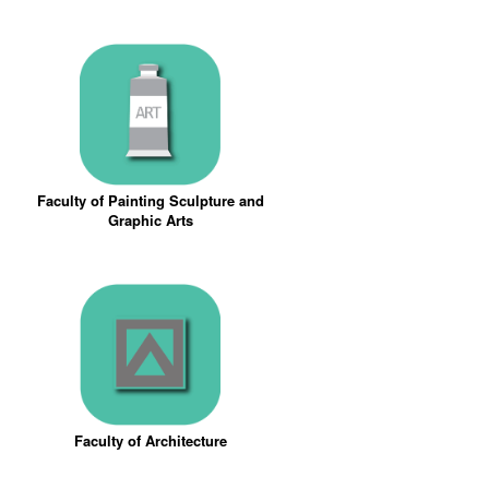
Faculty of Painting Sculpture and
Graphic Arts
Faculty of Architecture