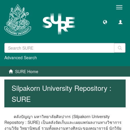
Toggl
navig
Advanced Search
SURE Home
Silpakorn University Repository :
SURE
คลังปัญญา มหาวิทยาลัยศิลปากร (Silpakorn University
Repository : SURE) เป็นคลังจัดเก็บและเผยแพร่ผลงานทางวิชาการ
งานวิจัย วิทยานิพนธ์ รวมทั้งผลงานทางศิลปะของคณาจารย์ นักวิจัย