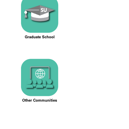
Graduate School
Other Communities