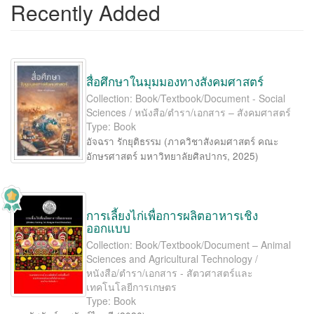
Recently Added
สื่อศึกษาในมุมมองทางสังคมศาสตร์
Collection: Book/Textbook/Document - Social
Sciences / หนังสือ/ตำรา/เอกสาร – สังคมศาสตร์
Type: Book
อัจฉรา รักยุติธรรม
(
ภาควิชาสังคมศาสตร์ คณะ
อักษรศาสตร์ มหาวิทยาลัยศิลปากร
,
2025
)
การเลี้ยงไก่เพื่อการผลิตอาหารเชิง
ออกแบบ
Collection: Book/Textbook/Document – Animal
Sciences and Agricultural Technology /
หนังสือ/ตำรา/เอกสาร - สัตวศาสตร์และ
เทคโนโลยีการเกษตร
Type: Book