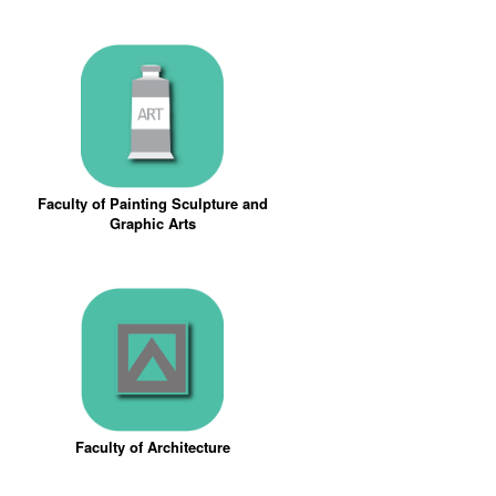
Faculty of Painting Sculpture and
Graphic Arts
Faculty of Architecture