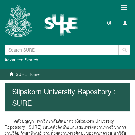
Toggl
navig
Advanced Search
SURE Home
Silpakorn University Repository :
SURE
คลังปัญญา มหาวิทยาลัยศิลปากร (Silpakorn University
Repository : SURE) เป็นคลังจัดเก็บและเผยแพร่ผลงานทางวิชาการ
งานวิจัย วิทยานิพนธ์ รวมทั้งผลงานทางศิลปะของคณาจารย์ นักวิจัย