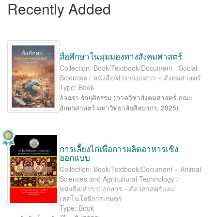
Recently Added
สื่อศึกษาในมุมมองทางสังคมศาสตร์
Collection: Book/Textbook/Document - Social
Sciences / หนังสือ/ตำรา/เอกสาร – สังคมศาสตร์
Type: Book
อัจฉรา รักยุติธรรม
(
ภาควิชาสังคมศาสตร์ คณะ
อักษรศาสตร์ มหาวิทยาลัยศิลปากร
,
2025
)
การเลี้ยงไก่เพื่อการผลิตอาหารเชิง
ออกแบบ
Collection: Book/Textbook/Document – Animal
Sciences and Agricultural Technology /
หนังสือ/ตำรา/เอกสาร - สัตวศาสตร์และ
เทคโนโลยีการเกษตร
Type: Book