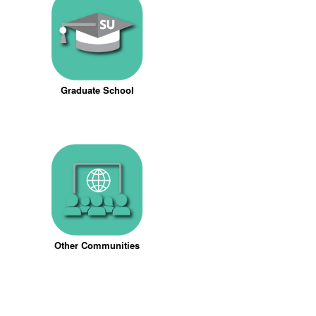
Graduate School
Other Communities