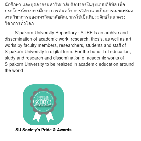
นักศึกษา และบุคลากรมหาวิทยาลัยศิลปากรในรูปแบบดิจิทัล เพื่อ
ประโยชน์ทางการศึกษา การค้นคว้า การวิจัย และเป็นการเผยแพร่ผล
งานวิชาการของมหาวิทยาลัยศิลปากรให้เป็นที่ประจักษ์ในแวดวง
วิชาการทั่วโลก
Silpakorn University Repository : SURE is an archive and
dissemination of academic work, research, thesis, as well as art
works by faculty members, researchers, students and staff of
Silpakorn University in digital form. For the benefit of education,
study and research and dissemination of academic works of
Silpakorn University to be realized in academic education around
the world
SU Society's Pride & Awards