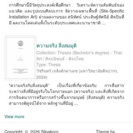
การศึกษานี้มีวัตถุประสงค์เพื่อศึกษา วิเคราะห์ความสัมพันธ์ของ
แนวคิด และรูปแบบศิลปะการ จัดวางเฉพาะพื้นที่ (Site-Speciﬁc
Installation Art) ผ่านผลงานของ สนิทัศน์ ประดิษฐ์ทัศนีย์ ศิลปินที่
มี ผลงานโดดเด่นทั้งในระดับประเทศและนานาชาติ ...
ความจริง สิ่งสมมุติ
Collection: Theses (Bachelor's degree) - Thai
Art / ศิลปนิพนธ์ - ศิลปไทย
Type: Thesis
วัชรินทร์ เถลิงศักดาเดช
(
มหาวิทยาลัยศิลปากร
,
2024
)
“ความจริงกับสิ่งสมมุติ” เป็นเรื่องที่เกี่ยวข้องกับ การสื่อสาร
ระหว่างสิ่งที่มีอยู่จริงในโลกภายนอก (ความจริง) และสิ่งที่เกิดจาก
การจินตนาการหรือการสร้างขึ้นจากมนุษย์ (สิ่งสมมุติ) ความจริง
สามารถพิสูจน์ได้จาก หลักฐานที่มีอยู่ ...
View more
Copyright © 2026 Silpakorn
Theme by