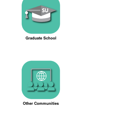
Graduate School
Other Communities