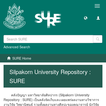
Toggl
navig
Advanced Search
SURE Home
Silpakorn University Repository :
SURE
คลังปัญญา มหาวิทยาลัยศิลปากร (Silpakorn University
Repository : SURE) เป็นคลังจัดเก็บและเผยแพร่ผลงานทางวิชาการ
งานวิจัย วิทยานิพนธ์ รวมทั้งผลงานทางศิลปะของคณาจารย์ นักวิจัย