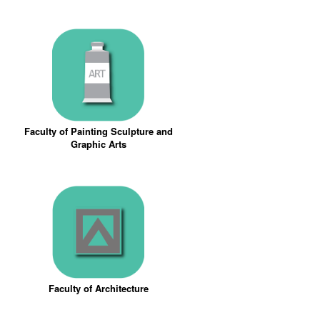
Faculty of Painting Sculpture and
Graphic Arts
Faculty of Architecture