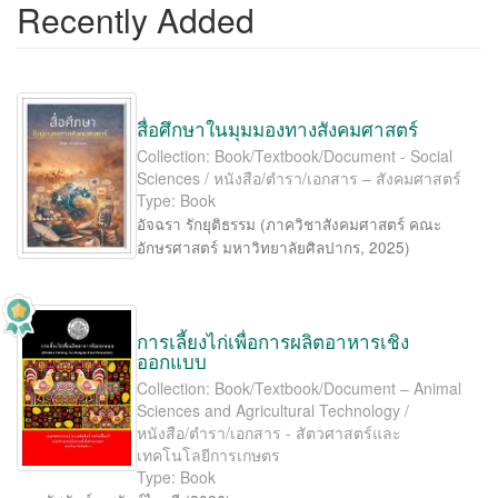
Recently Added
สื่อศึกษาในมุมมองทางสังคมศาสตร์
Collection: Book/Textbook/Document - Social
Sciences / หนังสือ/ตำรา/เอกสาร – สังคมศาสตร์
Type: Book
อัจฉรา รักยุติธรรม
(
ภาควิชาสังคมศาสตร์ คณะ
อักษรศาสตร์ มหาวิทยาลัยศิลปากร
,
2025
)
การเลี้ยงไก่เพื่อการผลิตอาหารเชิง
ออกแบบ
Collection: Book/Textbook/Document – Animal
Sciences and Agricultural Technology /
หนังสือ/ตำรา/เอกสาร - สัตวศาสตร์และ
เทคโนโลยีการเกษตร
Type: Book