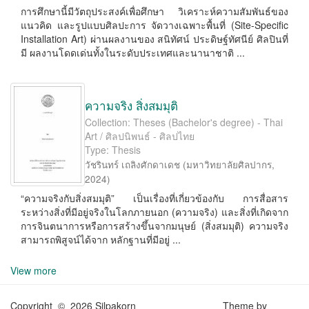
การศึกษานี้มีวัตถุประสงค์เพื่อศึกษา วิเคราะห์ความสัมพันธ์ของ
แนวคิด และรูปแบบศิลปะการ จัดวางเฉพาะพื้นที่ (Site-Speciﬁc
Installation Art) ผ่านผลงานของ สนิทัศน์ ประดิษฐ์ทัศนีย์ ศิลปินที่
มี ผลงานโดดเด่นทั้งในระดับประเทศและนานาชาติ ...
ความจริง สิ่งสมมุติ
Collection: Theses (Bachelor's degree) - Thai
Art / ศิลปนิพนธ์ - ศิลปไทย
Type: Thesis
วัชรินทร์ เถลิงศักดาเดช
(
มหาวิทยาลัยศิลปากร
,
2024
)
“ความจริงกับสิ่งสมมุติ” เป็นเรื่องที่เกี่ยวข้องกับ การสื่อสาร
ระหว่างสิ่งที่มีอยู่จริงในโลกภายนอก (ความจริง) และสิ่งที่เกิดจาก
การจินตนาการหรือการสร้างขึ้นจากมนุษย์ (สิ่งสมมุติ) ความจริง
สามารถพิสูจน์ได้จาก หลักฐานที่มีอยู่ ...
View more
Copyright © 2026 Silpakorn
Theme by