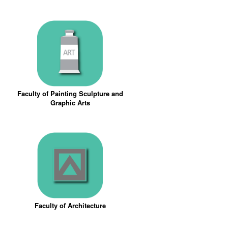
Faculty of Painting Sculpture and
Graphic Arts
Faculty of Architecture