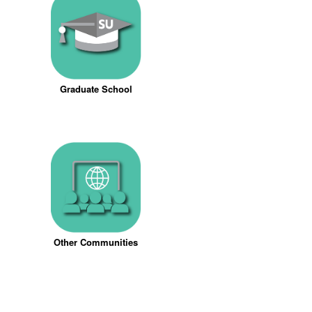
Graduate School
Other Communities