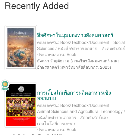
Recently Added
สื่อศึกษาในมุมมองทางสังคมศาสตร์
คอลเลคชัน: Book/Textbook/Document - Social
Sciences / หนังสือ/ตำรา/เอกสาร – สังคมศาสตร์
ประเภทผลงาน: Book
อัจฉรา รักยุติธรรม
(
ภาควิชาสังคมศาสตร์ คณะ
อักษรศาสตร์ มหาวิทยาลัยศิลปากร
,
2025
)
การเลี้ยงไก่เพื่อการผลิตอาหารเชิง
ออกแบบ
คอลเลคชัน: Book/Textbook/Document –
Animal Sciences and Agricultural Technology /
หนังสือ/ตำรา/เอกสาร - สัตวศาสตร์และ
เทคโนโลยีการเกษตร
ประเภทผลงาน: Book