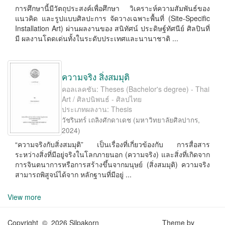
การศึกษานี้มีวัตถุประสงค์เพื่อศึกษา วิเคราะห์ความสัมพันธ์ของ
แนวคิด และรูปแบบศิลปะการ จัดวางเฉพาะพื้นที่ (Site-Speciﬁc
Installation Art) ผ่านผลงานของ สนิทัศน์ ประดิษฐ์ทัศนีย์ ศิลปินที่
มี ผลงานโดดเด่นทั้งในระดับประเทศและนานาชาติ ...
ความจริง สิ่งสมมุติ
คอลเลคชัน: Theses (Bachelor's degree) - Thai
Art / ศิลปนิพนธ์ - ศิลปไทย
ประเภทผลงาน: Thesis
วัชรินทร์ เถลิงศักดาเดช
(
มหาวิทยาลัยศิลปากร
,
2024
)
“ความจริงกับสิ่งสมมุติ” เป็นเรื่องที่เกี่ยวข้องกับ การสื่อสาร
ระหว่างสิ่งที่มีอยู่จริงในโลกภายนอก (ความจริง) และสิ่งที่เกิดจาก
การจินตนาการหรือการสร้างขึ้นจากมนุษย์ (สิ่งสมมุติ) ความจริง
สามารถพิสูจน์ได้จาก หลักฐานที่มีอยู่ ...
View more
Copyright © 2026 Silpakorn
Theme by