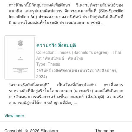
การศึกษานี้มีวัตถุประสงค์เพื่อศึกษา วิเคราะห์ความสัมพันธ์ของ
แนวคิด และรูปแบบศิลปะการ จัดวางเฉพาะพื้นที่ (Site-Speciﬁc
Installation Art) ผ่านผลงานของ สนิทัศน์ ประดิษฐ์ทัศนีย์ ศิลปินที่
มี ผลงานโดดเด่นทั้งในระดับประเทศและนานาชาติ ...
ความจริง สิ่งสมมุติ
Collection: Theses (Bachelor's degree) - Thai
Art / ศิลปนิพนธ์ - ศิลปไทย
Type: Thesis
วัชรินทร์ เถลิงศักดาเดช
(
มหาวิทยาลัยศิลปากร
,
2024
)
“ความจริงกับสิ่งสมมุติ” เป็นเรื่องที่เกี่ยวข้องกับ การสื่อสาร
ระหว่างสิ่งที่มีอยู่จริงในโลกภายนอก (ความจริง) และสิ่งที่เกิดจาก
การจินตนาการหรือการสร้างขึ้นจากมนุษย์ (สิ่งสมมุติ) ความจริง
สามารถพิสูจน์ได้จาก หลักฐานที่มีอยู่ ...
View more
Copyright © 2026 Silpakorn
Theme by