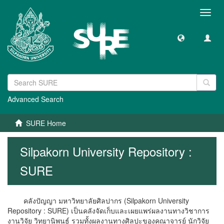
Toggl
navig
Advanced Search
SURE Home
Silpakorn University Repository :
SURE
คลังปัญญา มหาวิทยาลัยศิลปากร (Silpakorn University
Repository : SURE) เป็นคลังจัดเก็บและเผยแพร่ผลงานทางวิชาการ
งานวิจัย วิทยานิพนธ์ รวมทั้งผลงานทางศิลปะของคณาจารย์ นักวิจัย