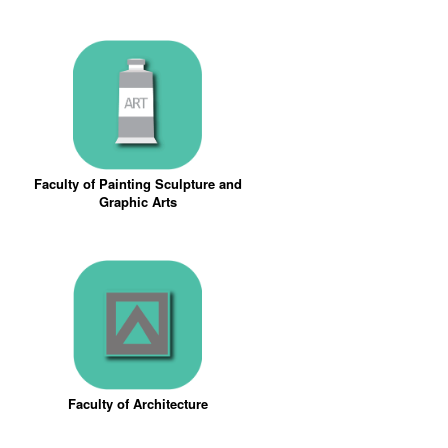
Faculty of Painting Sculpture and
Graphic Arts
Faculty of Architecture