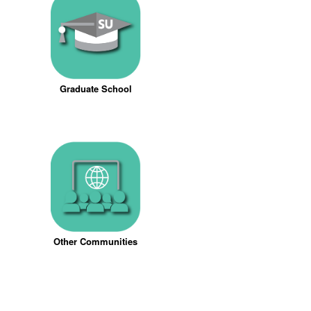
Graduate School
Other Communities