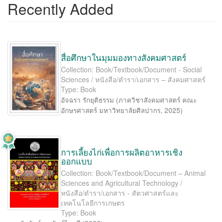
Recently Added
สื่อศึกษาในมุมมองทางสังคมศาสตร์
Collection: Book/Textbook/Document - Social
Sciences / หนังสือ/ตำรา/เอกสาร – สังคมศาสตร์
Type: Book
อัจฉรา รักยุติธรรม
(
ภาควิชาสังคมศาสตร์ คณะ
อักษรศาสตร์ มหาวิทยาลัยศิลปากร
,
2025
)
การเลี้ยงไก่เพื่อการผลิตอาหารเชิง
ออกแบบ
Collection: Book/Textbook/Document – Animal
Sciences and Agricultural Technology /
หนังสือ/ตำรา/เอกสาร - สัตวศาสตร์และ
เทคโนโลยีการเกษตร
Type: Book