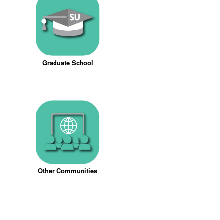
Graduate School
Other Communities