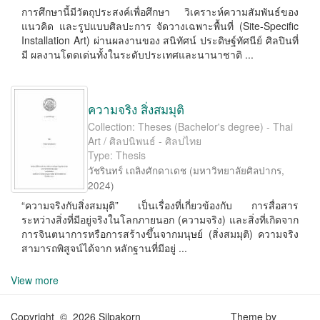
การศึกษานี้มีวัตถุประสงค์เพื่อศึกษา วิเคราะห์ความสัมพันธ์ของ
แนวคิด และรูปแบบศิลปะการ จัดวางเฉพาะพื้นที่ (Site-Speciﬁc
Installation Art) ผ่านผลงานของ สนิทัศน์ ประดิษฐ์ทัศนีย์ ศิลปินที่
มี ผลงานโดดเด่นทั้งในระดับประเทศและนานาชาติ ...
ความจริง สิ่งสมมุติ
Collection: Theses (Bachelor's degree) - Thai
Art / ศิลปนิพนธ์ - ศิลปไทย
Type: Thesis
วัชรินทร์ เถลิงศักดาเดช
(
มหาวิทยาลัยศิลปากร
,
2024
)
“ความจริงกับสิ่งสมมุติ” เป็นเรื่องที่เกี่ยวข้องกับ การสื่อสาร
ระหว่างสิ่งที่มีอยู่จริงในโลกภายนอก (ความจริง) และสิ่งที่เกิดจาก
การจินตนาการหรือการสร้างขึ้นจากมนุษย์ (สิ่งสมมุติ) ความจริง
สามารถพิสูจน์ได้จาก หลักฐานที่มีอยู่ ...
View more
Copyright © 2026 Silpakorn
Theme by