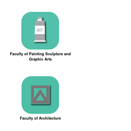
Faculty of Painting Sculpture and
Graphic Arts
Faculty of Architecture