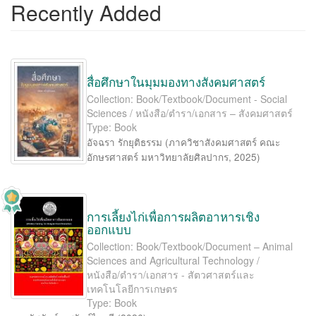
Recently Added
สื่อศึกษาในมุมมองทางสังคมศาสตร์
Collection: Book/Textbook/Document - Social
Sciences / หนังสือ/ตำรา/เอกสาร – สังคมศาสตร์
Type: Book
อัจฉรา รักยุติธรรม
(
ภาควิชาสังคมศาสตร์ คณะ
อักษรศาสตร์ มหาวิทยาลัยศิลปากร
,
2025
)
การเลี้ยงไก่เพื่อการผลิตอาหารเชิง
ออกแบบ
Collection: Book/Textbook/Document – Animal
Sciences and Agricultural Technology /
หนังสือ/ตำรา/เอกสาร - สัตวศาสตร์และ
เทคโนโลยีการเกษตร
Type: Book