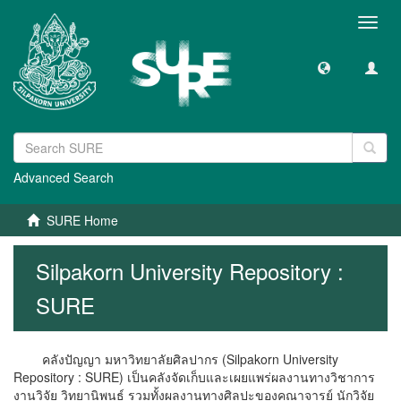
Toggl
navig
Advanced Search
SURE Home
Silpakorn University Repository :
SURE
คลังปัญญา มหาวิทยาลัยศิลปากร (Silpakorn University
Repository : SURE) เป็นคลังจัดเก็บและเผยแพร่ผลงานทางวิชาการ
งานวิจัย วิทยานิพนธ์ รวมทั้งผลงานทางศิลปะของคณาจารย์ นักวิจัย